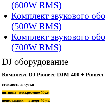
(600W RMS)
Комплект звукового об
(500W RMS)
Комплект звукового об
(700W RMS)
DJ оборудование
Комплект DJ Pioneer DJM-400 + Pioneer 
стоимость за сутки
пятница - воскресение 50у.е.
понедельник - четверг 40 у.е.