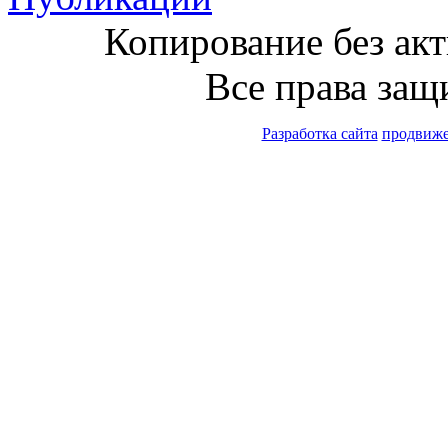
Копирование без ак
Все права защ
Разработка сайта
продвиж